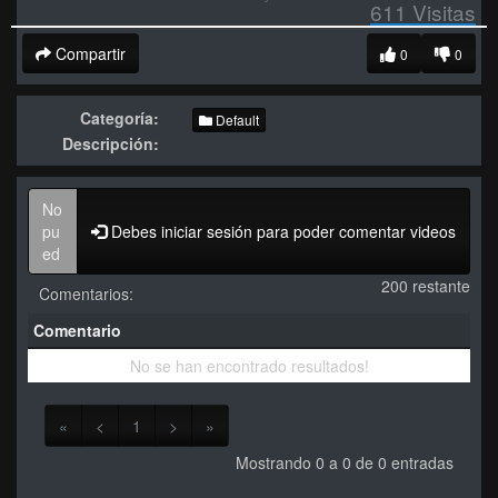
611
Visitas
Compartir
0
0
Categoría:
Default
Descripción:
Debes iniciar sesión para poder comentar videos
200 restante
Comentarios:
Comentario
No se han encontrado resultados!
«
<
1
>
»
Mostrando 0 a 0 de 0 entradas